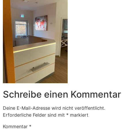
Schreibe einen Kommentar
Deine E-Mail-Adresse wird nicht veröffentlicht.
Erforderliche Felder sind mit
*
markiert
Kommentar
*