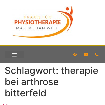
KONTAKT & ANFAHRT
Schlagwort:
therapie
bei arthrose
bitterfeld