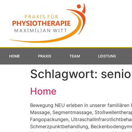
HOME
PRAXIS
TEAM
LEISTUNG
Schlagwort:
senio
Home
Bewegung NEU erleben in unserer familiären 
Massage, Segmentmassage, Stoßwellentherapi
Fangopackungen, UltraschallInfrarotlichtbeha
Schmerzpunktbehandlung, Beckenbodengymnast