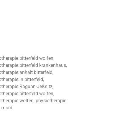
therapie bitterfeld wolfen,
otherapie bitterfeld krankenhaus,
therapie anhalt bitterfeld,
therapie in bitterfeld,
otherapie Raguhn-Jeßnitz,
therapie bitterfeld wolfen,
otherapie wolfen, physiotherapie
n nord