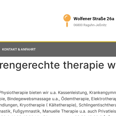
Wolfener Straße 26a
06800 Raguhn-Jeßnitz
KONTAKT & ANFAHRT
rengerechte therapie w
Physiotherapie bieten wir u.a. Kassenleistung, Krankengym
e, Bindegewebsmassage u.a., Ödemtherapie, Elektrotherapi
ndlungen, Kryotherapie ( Kältetherapie), Schlingentischther
ik, Fußgymnastik, Manuelle Therapie u.a. auch Privatlei