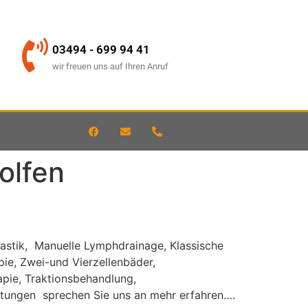
03494 - 699 94 41
wir freuen uns auf Ihren Anruf
olfen
nastik, Manuelle Lymphdrainage, Klassische
e, Zwei-und Vierzellenbäder,
apie, Traktionsbehandlung,
stungen sprechen Sie uns an mehr erfahren….