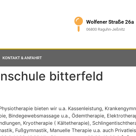
Wolfener Straße 26a
06800 Raguhn-Jeßnitz
KONTAKT & ANFAHRT
nschule bitterfeld
Physiotherapie bieten wir u.a. Kassenleistung, Krankengym
e, Bindegewebsmassage u.a., Ödemtherapie, Elektrotherapi
ndlungen, Kryotherapie ( Kältetherapie), Schlingentischther
ik, Fußgymnastik, Manuelle Therapie u.a. auch Privatlei