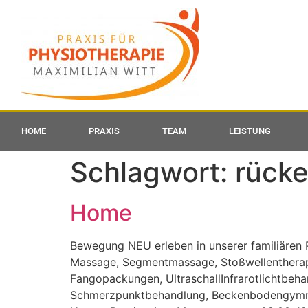
HOME
PRAXIS
TEAM
LEISTUNG
Schlagwort:
rücke
Home
Bewegung NEU erleben in unserer familiären 
Massage, Segmentmassage, Stoßwellentherapi
Fangopackungen, UltraschallInfrarotlichtbeha
Schmerzpunktbehandlung, Beckenbodengymnast