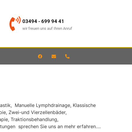
03494 - 699 94 41
wir freuen uns auf Ihren Anruf
nastik, Manuelle Lymphdrainage, Klassische
e, Zwei-und Vierzellenbäder,
apie, Traktionsbehandlung,
stungen sprechen Sie uns an mehr erfahren….