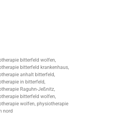
therapie bitterfeld wolfen,
otherapie bitterfeld krankenhaus,
therapie anhalt bitterfeld,
therapie in bitterfeld,
otherapie Raguhn-Jeßnitz,
therapie bitterfeld wolfen,
otherapie wolfen, physiotherapie
n nord