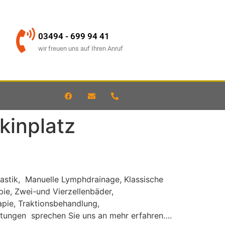
03494 - 699 94 41
wir freuen uns auf Ihren Anruf
kinplatz
nastik, Manuelle Lymphdrainage, Klassische
e, Zwei-und Vierzellenbäder,
apie, Traktionsbehandlung,
stungen sprechen Sie uns an mehr erfahren….