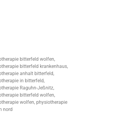
therapie bitterfeld wolfen,
otherapie bitterfeld krankenhaus,
therapie anhalt bitterfeld,
therapie in bitterfeld,
otherapie Raguhn-Jeßnitz,
therapie bitterfeld wolfen,
otherapie wolfen, physiotherapie
n nord