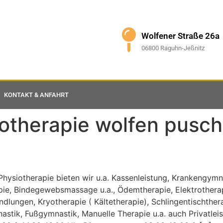
Wolfener Straße 26a
06800 Raguhn-Jeßnitz
KONTAKT & ANFAHRT
otherapie wolfen pusch
Physiotherapie bieten wir u.a. Kassenleistung, Krankengym
e, Bindegewebsmassage u.a., Ödemtherapie, Elektrotherapi
ndlungen, Kryotherapie ( Kältetherapie), Schlingentischther
ik, Fußgymnastik, Manuelle Therapie u.a. auch Privatlei