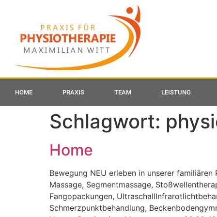
HOME
PRAXIS
TEAM
LEISTUNG
Schlagwort:
physi
Home
Bewegung NEU erleben in unserer familiären 
Massage, Segmentmassage, Stoßwellentherapi
Fangopackungen, UltraschallInfrarotlichtbeha
Schmerzpunktbehandlung, Beckenbodengymnast