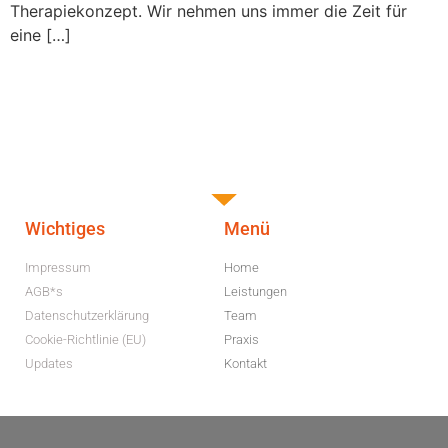
Therapiekonzept. Wir nehmen uns immer die Zeit für
eine […]
Wichtiges
Menü
Impressum
Home
AGB*s
Leistungen
Datenschutzerklärung
Team
Cookie-Richtlinie (EU)
Praxis
Updates
Kontakt