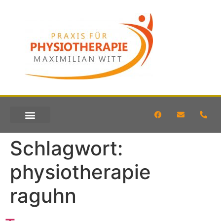
KONTAKT & ANFAHRT
Schlagwort:
physiotherapie
raguhn