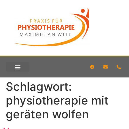
KONTAKT & ANFAHRT
Schlagwort:
physiotherapie mit
geräten wolfen