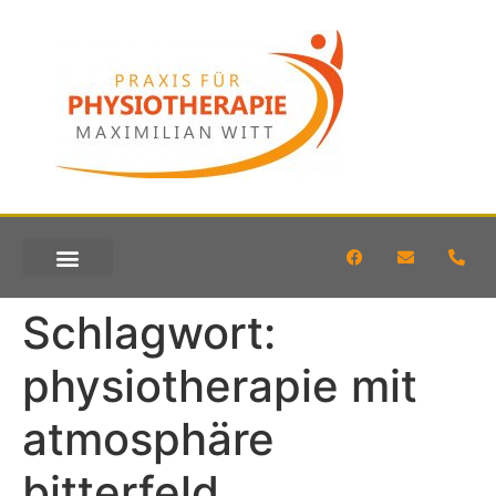
KONTAKT & ANFAHRT
Schlagwort:
physiotherapie mit
atmosphäre
bitterfeld