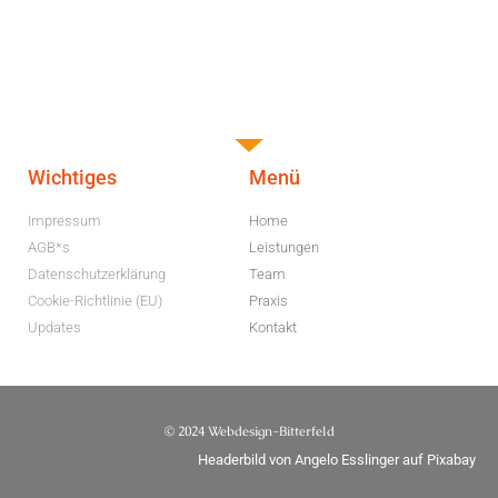
Wichtiges
Menü
Impressum
Home
AGB*s
Leistungen
Datenschutzerklärung
Team
Cookie-Richtlinie (EU)
Praxis
Updates
Kontakt
© 2024 Webdesign-Bitterfeld
Headerbild von
Angelo Esslinger
auf
Pixabay