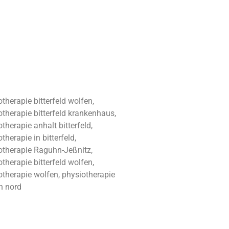
therapie bitterfeld wolfen,
otherapie bitterfeld krankenhaus,
therapie anhalt bitterfeld,
therapie in bitterfeld,
otherapie Raguhn-Jeßnitz,
therapie bitterfeld wolfen,
otherapie wolfen, physiotherapie
n nord