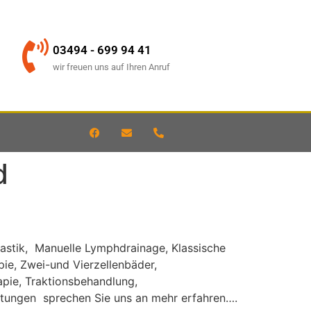
03494 - 699 94 41
wir freuen uns auf Ihren Anruf
d
nastik, Manuelle Lymphdrainage, Klassische
e, Zwei-und Vierzellenbäder,
apie, Traktionsbehandlung,
stungen sprechen Sie uns an mehr erfahren….