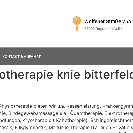
Wolfener Straße 26a
06800 Raguhn-Jeßnitz
KONTAKT & ANFAHRT
otherapie knie bitterfel
Physiotherapie bieten wir u.a. Kassenleistung, Krankengym
e, Bindegewebsmassage u.a., Ödemtherapie, Elektrotherapi
ndlungen, Kryotherapie ( Kältetherapie), Schlingentischther
ik, Fußgymnastik, Manuelle Therapie u.a. auch Privatlei