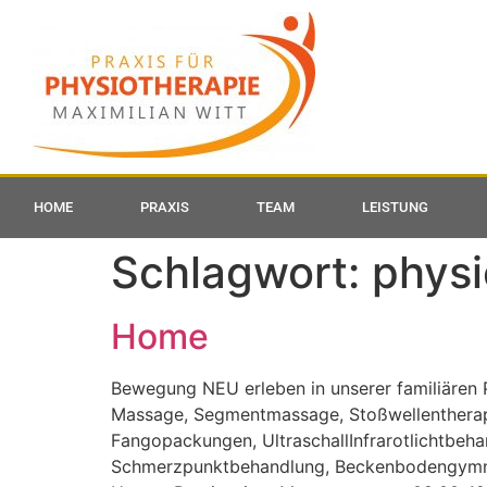
HOME
PRAXIS
TEAM
LEISTUNG
Schlagwort:
physi
Home
Bewegung NEU erleben in unserer familiären 
Massage, Segmentmassage, Stoßwellentherapi
Fangopackungen, UltraschallInfrarotlichtbeha
Schmerzpunktbehandlung, Beckenbodengymnast