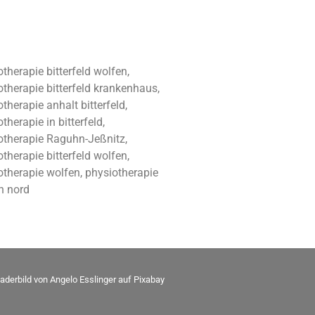
therapie bitterfeld wolfen,
otherapie bitterfeld krankenhaus,
therapie anhalt bitterfeld,
therapie in bitterfeld,
otherapie Raguhn-Jeßnitz,
therapie bitterfeld wolfen,
otherapie wolfen, physiotherapie
n nord
aderbild von
Angelo Esslinger
auf
Pixabay