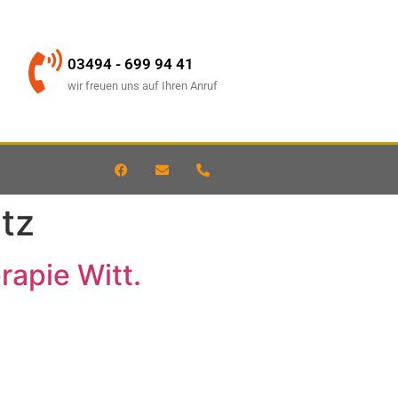
03494 - 699 94 41
wir freuen uns auf Ihren Anruf
tz
apie Witt.