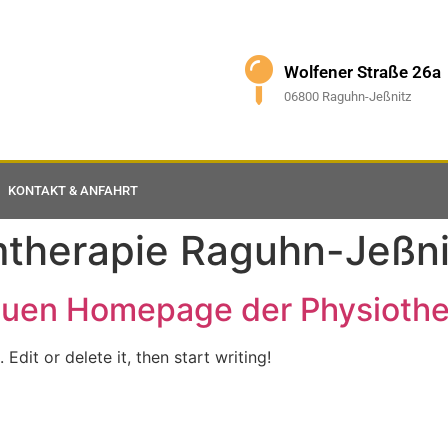
Wolfener Straße 26a
06800 Raguhn-Jeßnitz
KONTAKT & ANFAHRT
therapie Raguhn-Jeßni
uen Homepage der Physiother
Edit or delete it, then start writing!