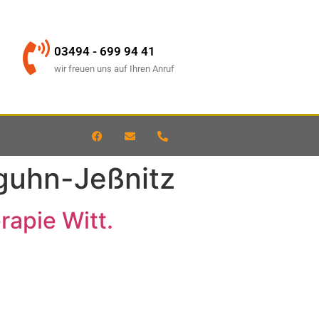
03494 - 699 94 41
wir freuen uns auf Ihren Anruf
guhn-Jeßnitz
apie Witt.