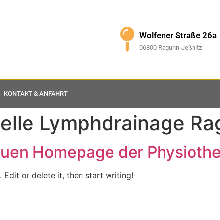
Wolfener Straße 26a
06800 Raguhn-Jeßnitz
KONTAKT & ANFAHRT
elle Lymphdrainage Ra
uen Homepage der Physiother
Edit or delete it, then start writing!