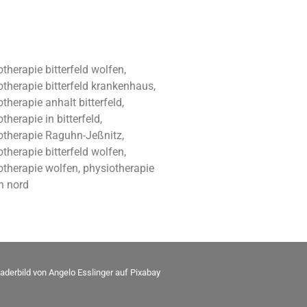
therapie bitterfeld wolfen,
otherapie bitterfeld krankenhaus,
therapie anhalt bitterfeld,
therapie in bitterfeld,
otherapie Raguhn-Jeßnitz,
therapie bitterfeld wolfen,
otherapie wolfen, physiotherapie
n nord
aderbild von
Angelo Esslinger
auf
Pixabay