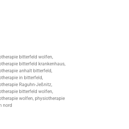
therapie bitterfeld wolfen,
otherapie bitterfeld krankenhaus,
therapie anhalt bitterfeld,
therapie in bitterfeld,
otherapie Raguhn-Jeßnitz,
therapie bitterfeld wolfen,
otherapie wolfen, physiotherapie
n nord