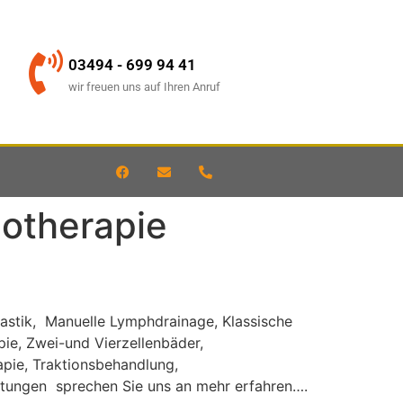
03494 - 699 94 41
wir freuen uns auf Ihren Anruf
otherapie
nastik, Manuelle Lymphdrainage, Klassische
e, Zwei-und Vierzellenbäder,
apie, Traktionsbehandlung,
stungen sprechen Sie uns an mehr erfahren….