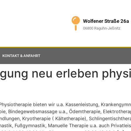
Wolfener Straße 26a
06800 Raguhn-Jeßnitz
KONTAKT & ANFAHRT
ung neu erleben physi
Physiotherapie bieten wir u.a. Kassenleistung, Krankengym
e, Bindegewebsmassage u.a., Ödemtherapie, Elektrotherapi
ndlungen, Kryotherapie ( Kältetherapie), Schlingentischther
ik, Fußgymnastik, Manuelle Therapie u.a. auch Privatlei