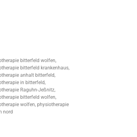
therapie bitterfeld wolfen,
otherapie bitterfeld krankenhaus,
therapie anhalt bitterfeld,
therapie in bitterfeld,
otherapie Raguhn-Jeßnitz,
therapie bitterfeld wolfen,
otherapie wolfen, physiotherapie
n nord