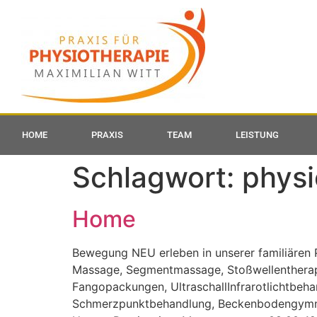
HOME
PRAXIS
TEAM
LEISTUNG
Schlagwort:
physi
Home
Bewegung NEU erleben in unserer familiären 
Massage, Segmentmassage, Stoßwellentherapi
Fangopackungen, UltraschallInfrarotlichtbeha
Schmerzpunktbehandlung, Beckenbodengymnast