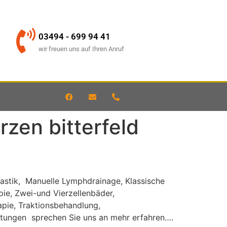
03494 - 699 94 41
wir freuen uns auf Ihren Anruf
zen bitterfeld
nastik, Manuelle Lymphdrainage, Klassische
e, Zwei-und Vierzellenbäder,
apie, Traktionsbehandlung,
stungen sprechen Sie uns an mehr erfahren….